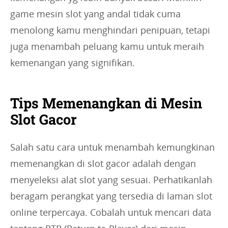
game mesin slot yang andal tidak cuma
menolong kamu menghindari penipuan, tetapi
juga menambah peluang kamu untuk meraih
kemenangan yang signifikan.
Tips Memenangkan di Mesin
Slot Gacor
Salah satu cara untuk menambah kemungkinan
memenangkan di slot gacor adalah dengan
menyeleksi alat slot yang sesuai. Perhatikanlah
beragam perangkat yang tersedia di laman slot
online terpercaya. Cobalah untuk mencari data