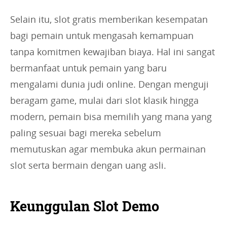
Selain itu, slot gratis memberikan kesempatan
bagi pemain untuk mengasah kemampuan
tanpa komitmen kewajiban biaya. Hal ini sangat
bermanfaat untuk pemain yang baru
mengalami dunia judi online. Dengan menguji
beragam game, mulai dari slot klasik hingga
modern, pemain bisa memilih yang mana yang
paling sesuai bagi mereka sebelum
memutuskan agar membuka akun permainan
slot serta bermain dengan uang asli.
Keunggulan Slot Demo