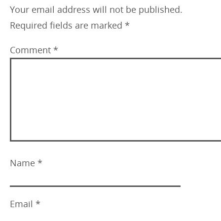
Your email address will not be published.
Required fields are marked
*
Comment
*
Name
*
Email
*